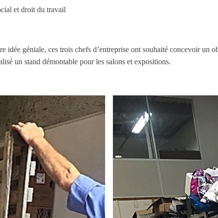
ial et droit du travail
re idée géniale, ces trois chefs d’entreprise ont souhaité concevoir un ob
alisé un stand démontable pour les salons et expositions.