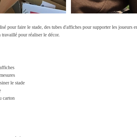
ilisé pour faire le stade, des tubes d'affiches pour supporter les joueurs 
ravaillé pour réaliser le décor.
 affiches
s mesures
ssiner le stade
de
du carton