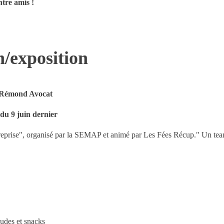
tre amis !
/exposition
s Rémond Avocat
9 juin dernier
eprise", organisé par la SEMAP et animé par Les Fées Récup." Un team-
audes et snacks