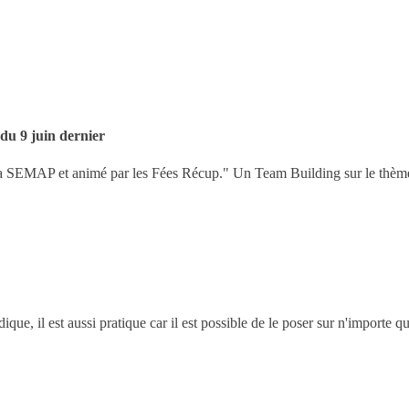
9 juin dernier
a SEMAP et animé par les Fées Récup." Un Team Building sur le thème r
e, il est aussi pratique car il est possible de le poser sur n'importe quel