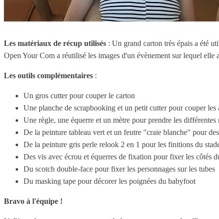
Les matériaux de récup utilisés
: Un grand carton très épais a été ut
Open Your Com a réutilisé les images d'un évènement sur lequel elle a t
Les outils complémentaires
:
Un gros cutter pour couper le carton
Une planche de scrapbooking et un petit cutter pour couper les
Une règle, une équerre et un mètre pour prendre les différente
De la peinture tableau vert et un feutre "craie blanche" pour de
De la peinture gris perle relook 2 en 1 pour les finitions du sta
Des vis avec écrou et équerres de fixation pour fixer les côtés 
Du scotch double-face pour fixer les personnages sur les tubes
Du masking tape pour décorer les poignées du babyfoot
Bravo à l'équipe !