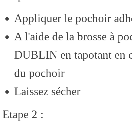
Appliquer le pochoir adh
A l'aide de la brosse à po
DUBLIN en tapotant en ce
du pochoir
Laissez sécher
Etape 2 :