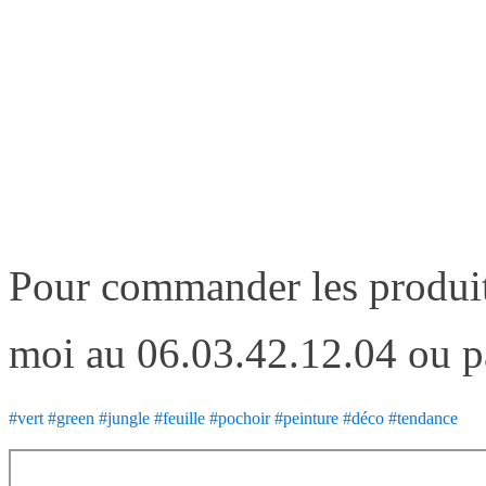
Pour commander les produ
moi au 06.03.42.12.04 ou p
#vert
#green
#jungle
#feuille
#pochoir
#peinture
#déco
#tendance