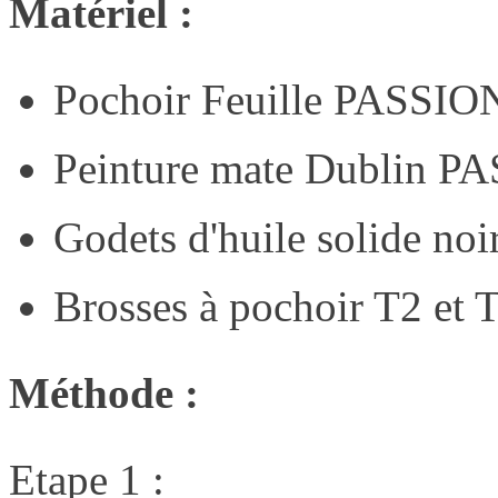
Matériel :
Pochoir Feuille PASS
Peinture mate Dublin
Godets d'huile solide n
Brosses à pochoir T2 
Méthode :
Etape 1 :