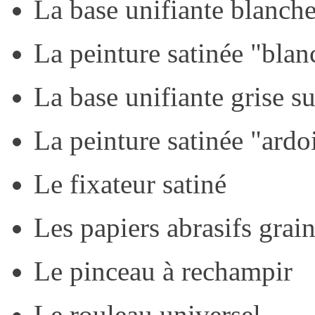
La base unifiante blanch
La peinture satinée "blan
La base unifiante grise s
La peinture satinée "ardo
Le fixateur satiné
Les papiers abrasifs gra
Le pinceau à rechampir
Le rouleau universel