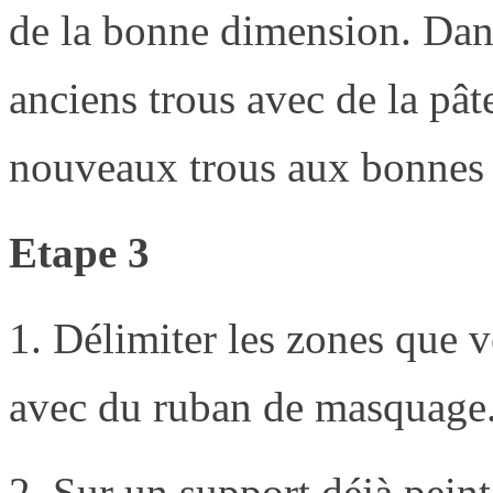
de la bonne dimension. Dans
anciens trous avec de la pât
nouveaux trous aux bonnes
Etape 3
1. Délimiter les zones que 
avec du ruban de masquage
2. Sur un support déjà pein