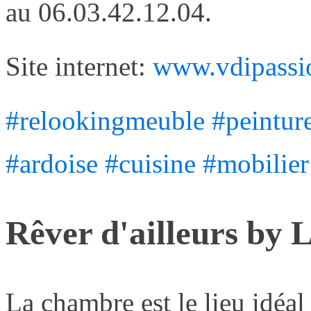
au 06.03.42.12.04.
Site internet:
www.vdipassi
#relookingmeuble
#peintur
#ardoise
#cuisine
#mobilier
Rêver d'ailleurs by 
La chambre est le lieu idéal 