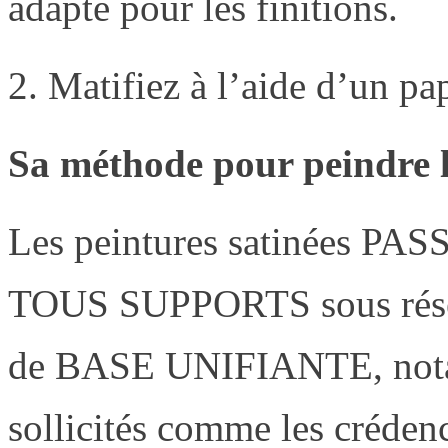
adapté pour les finitions.
2. Matifiez à l’aide d’un pap
Sa méthode pour peindre l
Les peintures satinées PA
TOUS SUPPORTS sous réserv
de BASE UNIFIANTE, notam
sollicités comme les crédenc