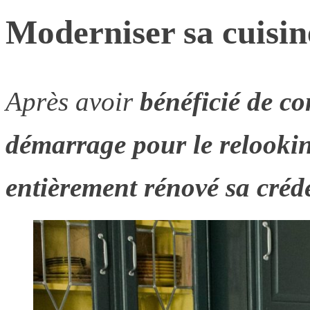
Moderniser sa cuisine
Après avoir
bénéficié de co
démarrage pour le relooking
entièrement rénové sa créde