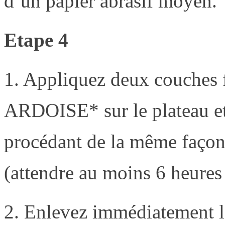
d’un papier abrasif moyen.
Etape 4
1. Appliquez deux couche
ARDOISE* sur le plateau et
procédant de la même façon 
(attendre au moins 6 heures
2. Enlevez immédiatement 