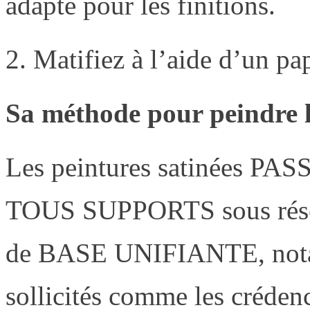
adapté pour les finitions.
2. Matifiez à l’aide d’un pap
Sa méthode pour peindre l
Les peintures satinées PA
TOUS SUPPORTS sous réserv
de BASE UNIFIANTE, notam
sollicités comme les crédenc