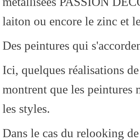
métallisées PASSION DÉCO v
laiton ou encore le zinc et l
Des peintures qui s'accorden
Ici, quelques réalisation
montrent que les peintures m
les styles.
Dans le cas du relooking de