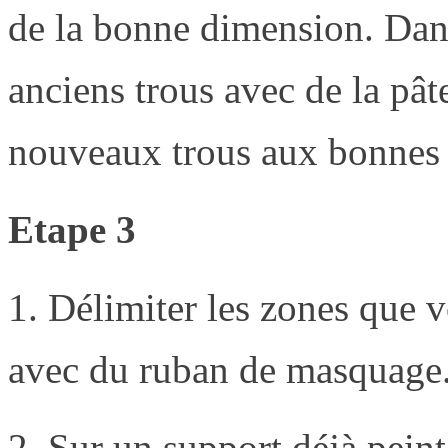
de la bonne dimension. Dans
anciens trous avec de la pât
nouveaux trous aux bonnes
Etape 3
1. Délimiter les zones que 
avec du ruban de masquage
2. Sur un support déjà pein