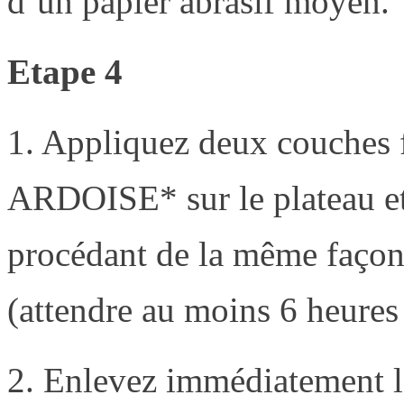
d’un papier abrasif moyen.
Etape 4
1. Appliquez deux couche
ARDOISE* sur le plateau et
procédant de la même façon 
(attendre au moins 6 heures
2. Enlevez immédiatement 