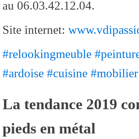
au 06.03.42.12.04.
Site internet:
www.vdipassi
#relookingmeuble
#peintur
#ardoise
#cuisine
#mobilier
La tendance 2019 con
pieds en métal