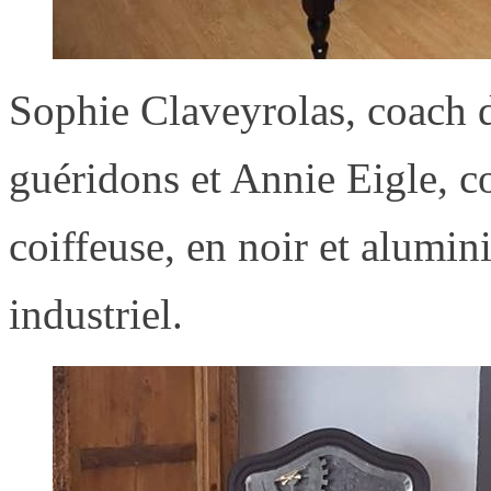
Sophie Claveyrolas, coach da
guéridons et Annie Eigle, c
coiffeuse, en noir et alumi
industriel.