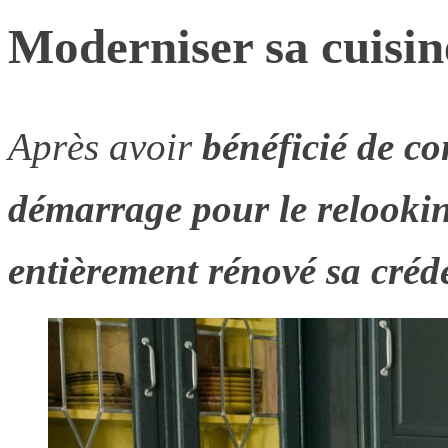
Moderniser sa cuisine
Après avoir
bénéficié de co
démarrage pour le relooking
entièrement rénové sa créde