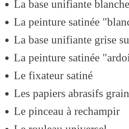
La base unifiante blanch
La peinture satinée "blan
La base unifiante grise s
La peinture satinée "ardo
Le fixateur satiné
Les papiers abrasifs gra
Le pinceau à rechampir
Le rouleau universel