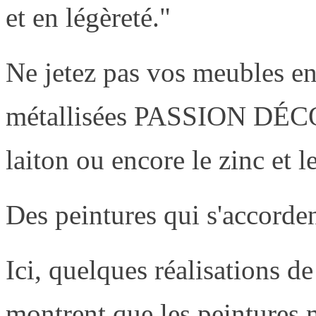
et en légèreté."
Ne jetez pas vos meubles en 
métallisées PASSION DÉCO v
laiton ou encore le zinc et l
Des peintures qui s'accorden
Ici, quelques réalisation
montrent que les peintures m