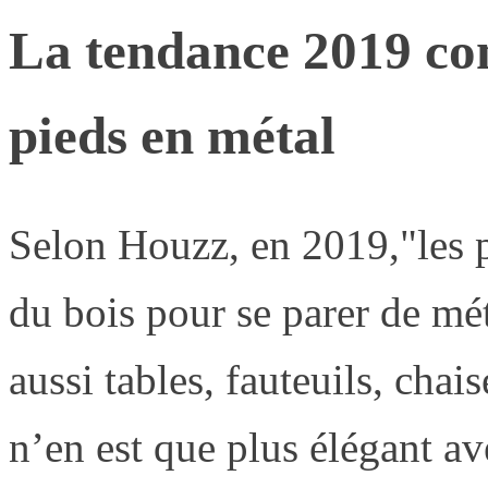
La tendance 2019 con
pieds en métal
Selon Houzz, en 2019,"les 
du bois pour se parer de mét
aussi tables, fauteuils, chai
n’en est que plus élégant av