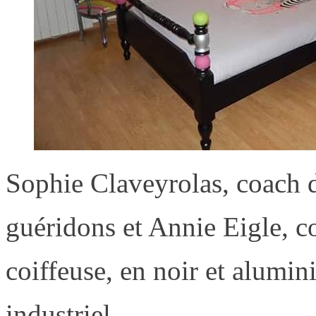
Sophie Claveyrolas, coach da
guéridons et Annie Eigle, c
coiffeuse, en noir et alumi
industriel.