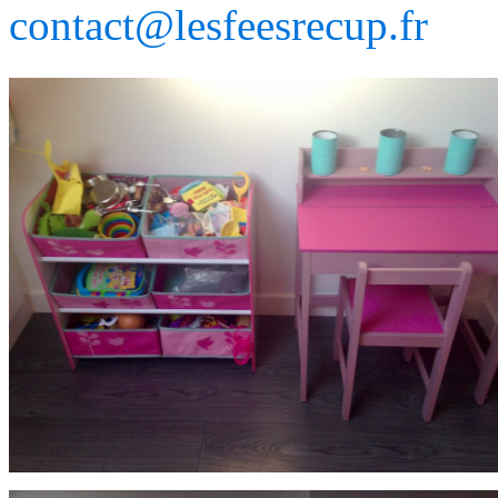
contact@lesfeesrecup.fr