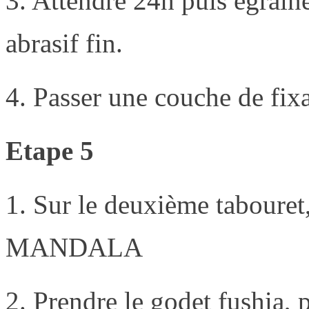
3. Attendre 24h puis égrain
abrasif fin.
4. Passer une couche de fixa
Etape 5
1. Sur le deuxième tabouret
MANDALA
2. Prendre le godet fushia, 