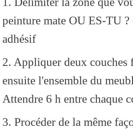
1. Délimiter la zone que vo
peinture mate OU ES-TU ? (
adhésif
2. Appliquer deux couches f
ensuite l'ensemble du meuble
Attendre 6 h entre chaque c
3. Procéder de la même faço