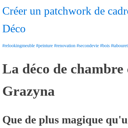
Créer un patchwork de cadre
Déco
#relookingmeuble
#peinture
#renovation
#secondevie
#bois
#tabouret
La déco de chambre de
Grazyna
Que de plus magique qu'u