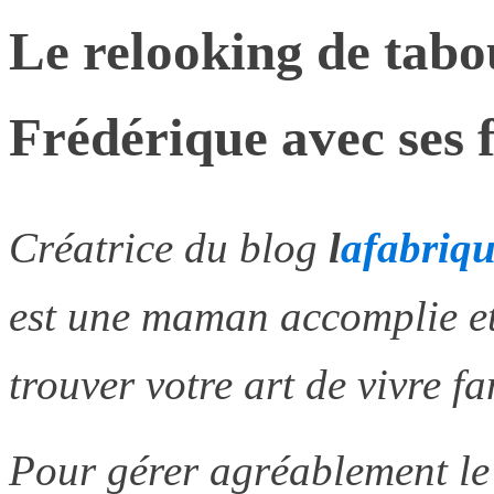
Le relooking de tabo
Frédérique avec ses f
Créatrice du blog
l
afabriq
est une maman accomplie et
trouver votre art de vivre fa
Pour gérer agréablement le q