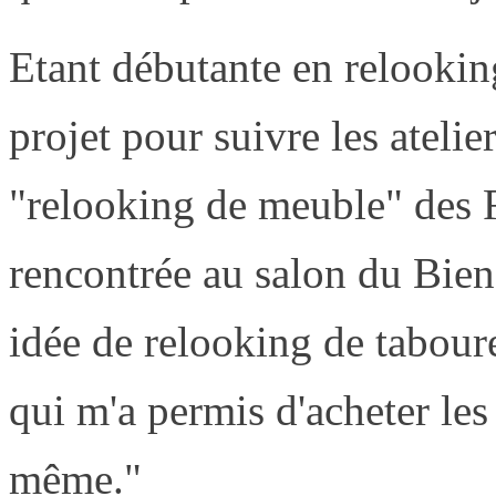
Etant débutante en relooking,
projet pour suivre les ateli
"relooking de meuble" des F
rencontrée au salon du Bien
idée de relooking de taboure
qui m'a permis d'acheter les
même."