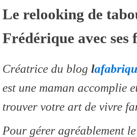
Le relooking de tabo
Frédérique avec ses f
Créatrice du blog
l
afabriq
est une maman accomplie et
trouver votre art de vivre fa
Pour gérer agréablement le q