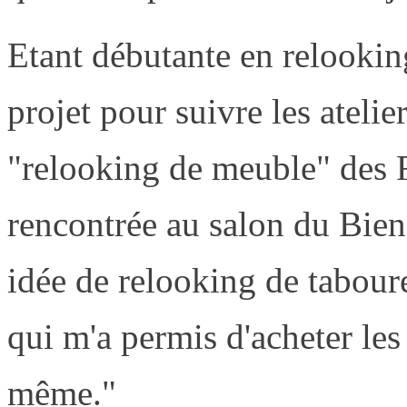
Etant débutante en relooking,
projet pour suivre les ateli
"relooking de meuble" des F
rencontrée au salon du Bien
idée de relooking de taboure
qui m'a permis d'acheter les
même."