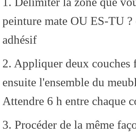
1. Délimiter la zone que vo
peinture mate OU ES-TU ? (
adhésif
2. Appliquer deux couches f
ensuite l'ensemble du meuble
Attendre 6 h entre chaque c
3. Procéder de la même faço