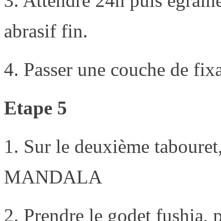
3. Attendre 24h puis égrain
abrasif fin.
4. Passer une couche de fixa
Etape 5
1. Sur le deuxième tabouret
MANDALA
2. Prendre le godet fushia, 