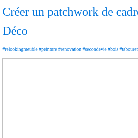
Créer un patchwork de cadre
Déco
#relookingmeuble
#peinture
#renovation
#secondevie
#bois
#tabouret